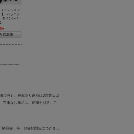
ン（テンション
 【 バラエテ
 ダインレベ
2
60)
---------------------------
払決済時）、在庫あり商品は3営業日以
。 在庫なし商品は、納期を別途、ご
「納品書」等、他書類関係につきまし