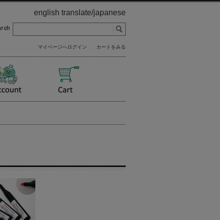
english translate
/
japanese
マイページへログイン
カートをみる