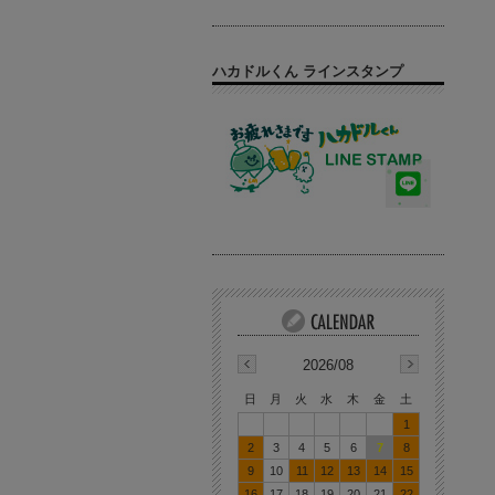
ハカドルくん ラインスタンプ
2026/08
日
月
火
水
木
金
土
1
2
3
4
5
6
7
8
9
10
11
12
13
14
15
16
17
18
19
20
21
22