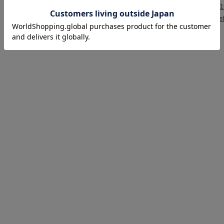
連絡先：
075-933-4
お問合せ：
shopmast