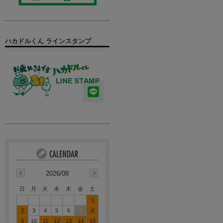
ハカドルくん ラインスタンプ
2026/08
日
月
火
水
木
金
土
1
2
3
4
5
6
7
8
9
10
11
12
13
14
15