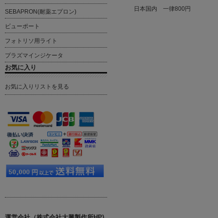
日本国内 一律800円
SEBAPRON(耐薬エプロン)
ビューポート
フォトリソ用ライト
プラズマインジケータ
お気に入り
お気に入りリストを見る
運営会社（株式会社大興製作所HP)