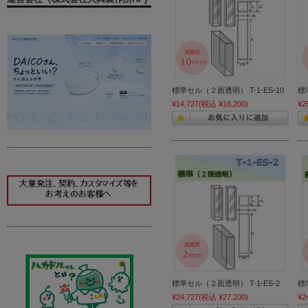
標準セル（２面透明） T-1-ES-10
標
¥14,727
(税込 ¥16,200)
¥2
標準セル（２面透明） T-1-ES-2
標
¥24,727
(税込 ¥27,200)
¥2