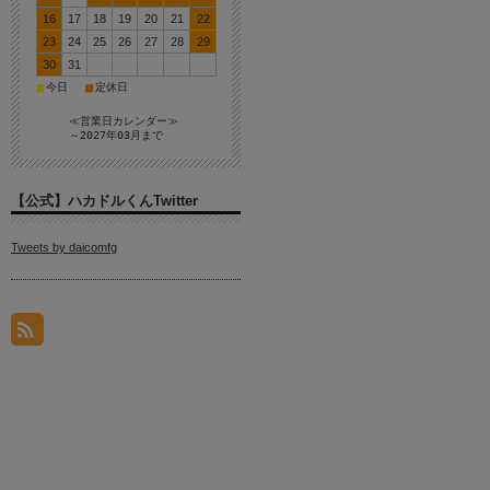
16
17
18
19
20
21
22
23
24
25
26
27
28
29
30
31
■
■
今日
定休日
≪営業日カレンダー≫
～2027年03月まで
【公式】ハカドルくんTwitter
Tweets by daicomfg