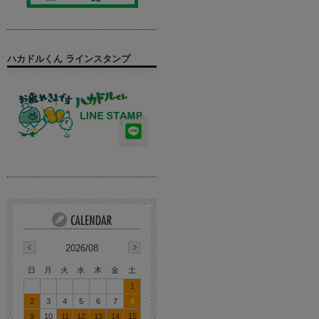
ハカドルくん ラインスタンプ
2026/08
日
月
火
水
木
金
土
1
2
3
4
5
6
7
8
9
10
11
12
13
14
15