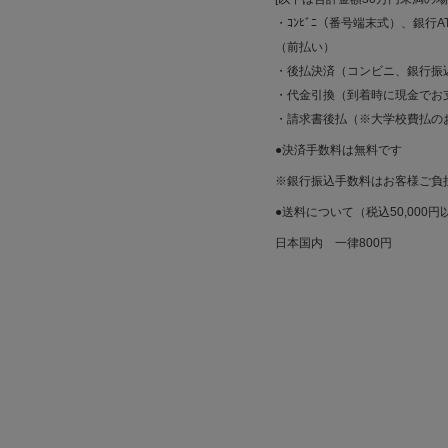
・ｺﾝﾋﾞﾆ（番号端末式）、銀行AT
（前払い）
・後払決済（コンビニ、銀行振
・代金引換（到着時に現金でお
・請求書後払（※大学校費払の
●決済手数料は無料です
※銀行振込手数料はお客様ご負
●送料について（税込50,000
日本国内 一律800円