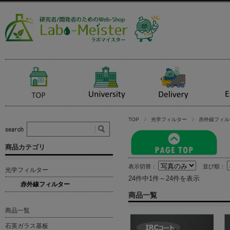
TOP
光学フィルター
赤外線フィル
商品カテゴリ
表示切替：
並び順：
光学フィルター
24件中1件～24件を表示
赤外線フィルター
商品一覧
商品一覧
石英ガラス基板