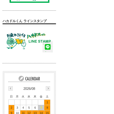
ハカドルくん ラインスタンプ
2026/08
日
月
火
水
木
金
土
1
2
3
4
5
6
7
8
9
10
11
12
13
14
15