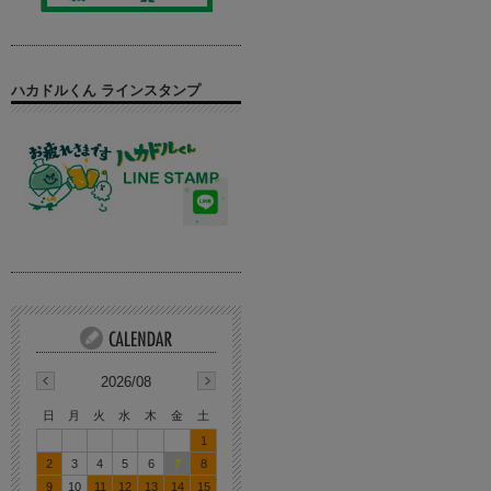
ハカドルくん ラインスタンプ
2026/08
日
月
火
水
木
金
土
1
2
3
4
5
6
7
8
9
10
11
12
13
14
15