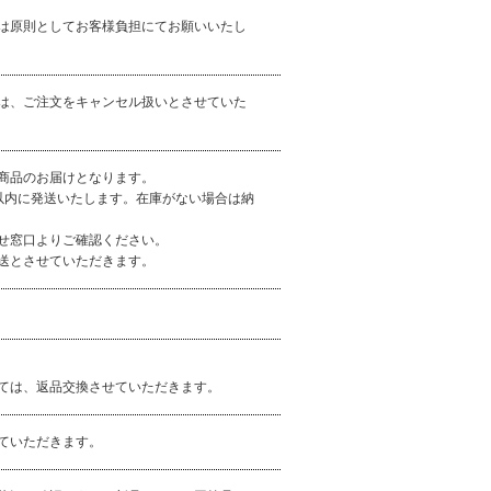
は原則としてお客様負担にてお願いいたし
は、ご注文をキャンセル扱いとさせていた
商品のお届けとなります。
以内に発送いたします。在庫がない場合は納
せ窓口よりご確認ください。
送とさせていただきます。
ては、返品交換させていただきます。
ていただきます。