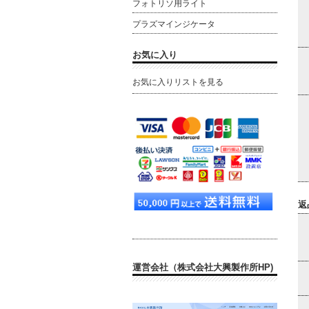
フォトリソ用ライト
プラズマインジケータ
お気に入り
お気に入りリストを見る
返
運営会社（株式会社大興製作所HP)