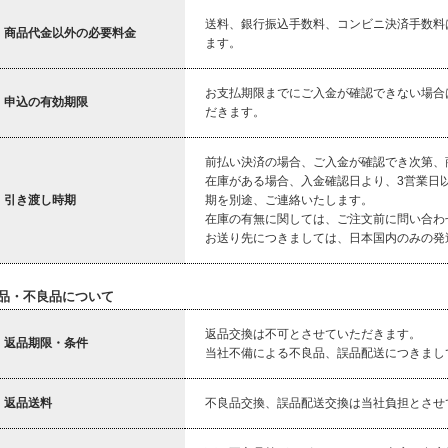
送料、銀行振込手数料、コンビニ決済手数料
商品代金以外の必要料金
ます。
お支払期限までにご入金が確認できない場合
申込の有効期限
だきます。
前払い決済の場合、ご入金が確認でき次第、
在庫がある場合、入金確認日より、3営業日
引き渡し時期
期を別途、ご連絡いたします。
在庫の有無に関しては、ご注文前に問い合わ
お送り先につきましては、日本国内のみの発
品・不良品について
返品交換は不可とさせていただきます。
返品期限・条件
当社不備による不良品、誤品配送につきまし
返品送料
不良品交換、誤品配送交換は当社負担とさせ