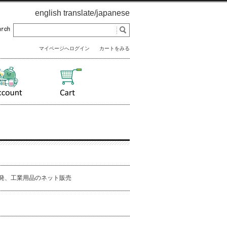
english translate
/
japanese
マイページへログイン
カートをみる
研究開発、工業用品のネット販売