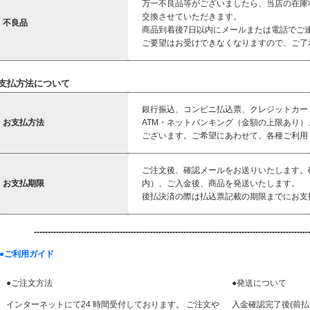
万一不良品等がございましたら、当店の在庫
交換させていただきます。
不良品
商品到着後7日以内にメールまたは電話でご
ご要望はお受けできなくなりますので、ご了
支払方法について
銀行振込、コンビニ払込票、クレジットカー
お支払方法
ATM・ネットバンキング（金額の上限あり
ございます。ご希望にあわせて、各種ご利用
ご注文後、確認メールをお送りいたします。
お支払期限
内）、ご入金後、商品を発送いたします。
後払決済の際は払込票記載の期限までにお支
-----------------------------------------------------------------------
------------------
●ご利用ガイド
●ご注文方法
●発送について
インターネットにて24 時間受付しております。 ご注文や
入金確認完了後(前