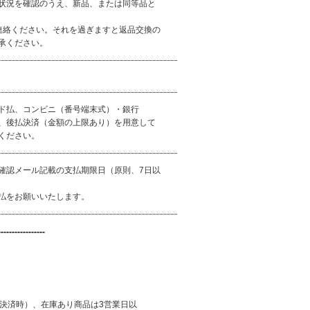
状況を確認のうえ、新品、または同等品と
連絡ください。それを過ぎますと返品交換の
承ください。
ド払、コンビニ（番号端末式）・銀行
）、後払決済（金額の上限あり）を用意して
ください。
確認メール記載の支払期限日（原則、7日以
払をお願いいたします。
---------------------------
払決済時）、在庫あり商品は3営業日以