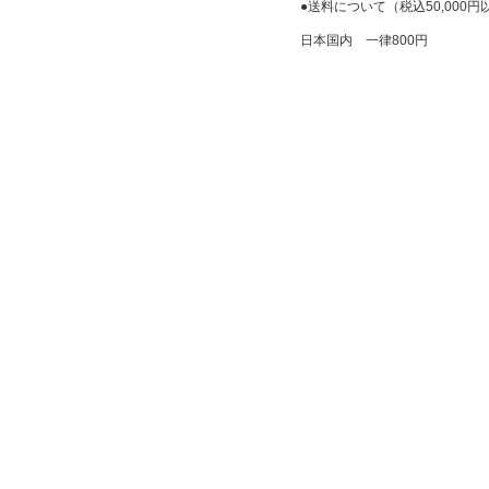
●送料について（税込50,000
日本国内 一律800円