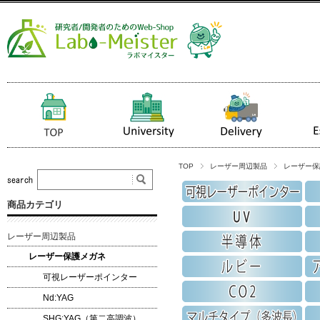
TOP
レーザー周辺製品
レーザー保
商品カテゴリ
レーザー周辺製品
レーザー保護メガネ
可視レーザーポインター
Nd:YAG
SHG:YAG（第二高調波）