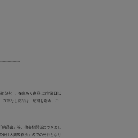
---------------------------
払決済時）、在庫あり商品は3営業日以
。 在庫なし商品は、納期を別途、ご
「納品書」等、他書類関係につきまし
式会社大興製作所」名での発行となり