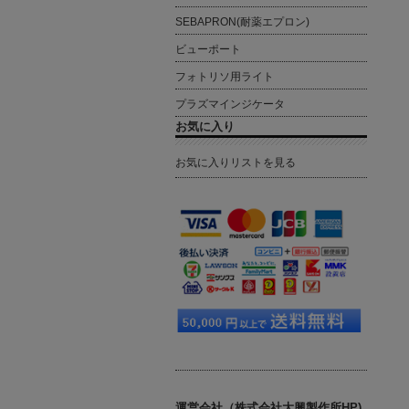
SEBAPRON(耐薬エプロン)
ビューポート
フォトリソ用ライト
プラズマインジケータ
お気に入り
お気に入りリストを見る
運営会社（株式会社大興製作所HP)