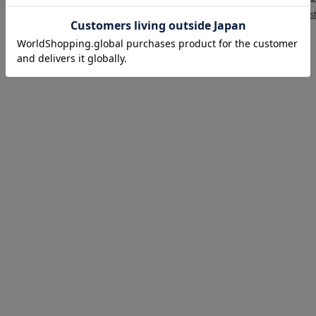
お問合せ：
shopmast