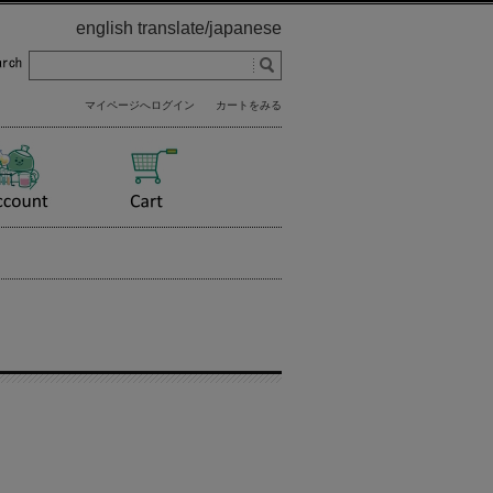
english translate
/
japanese
マイページへログイン
カートをみる