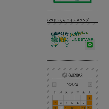
ハカドルくん ラインスタンプ
2026/08
日
月
火
水
木
金
土
1
2
3
4
5
6
7
8
9
10
11
12
13
14
15