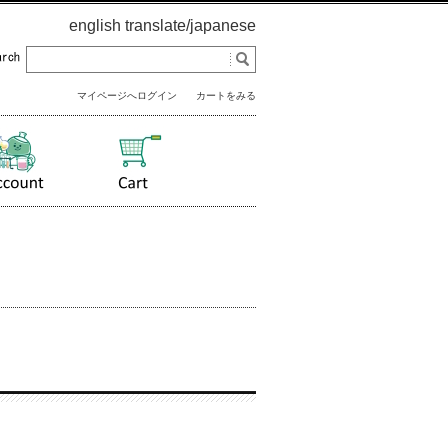
english translate
/
japanese
マイページへログイン
カートをみる