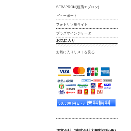
SEBAPRON(耐薬エプロン)
ビューポート
フォトリソ用ライト
プラズマインジケータ
お気に入り
お気に入りリストを見る
運営会社（株式会社大興製作所HP)