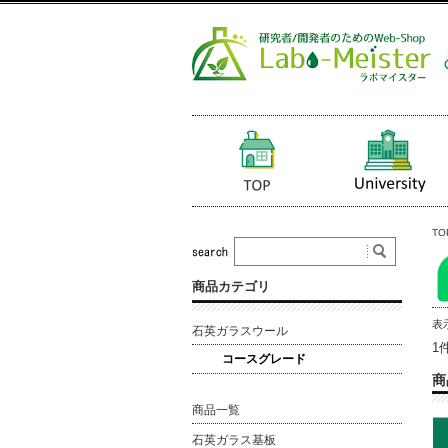
TO
商品カテゴリ
表
石英ガラスウール
1
コースグレード
商
商品一覧
石英ガラス基板