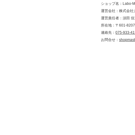
ショップ名：Labo-M
運営会社：株式会社
運営責任者：須田 
所在地：〒601-82
連絡先：
075-933-4
お問合せ：
shopmast