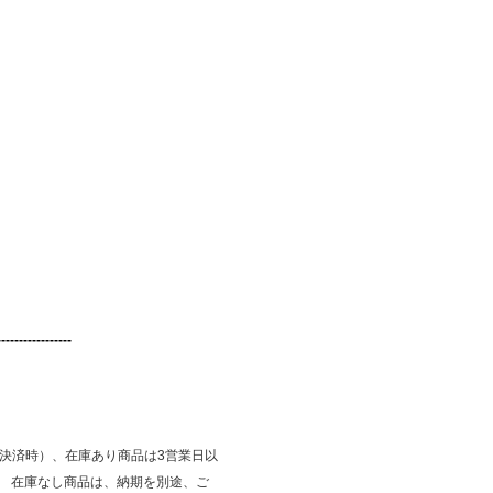
---------------------------
払決済時）、在庫あり商品は3営業日以
。 在庫なし商品は、納期を別途、ご