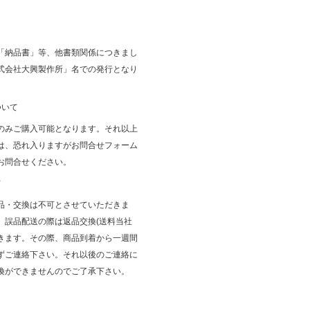
「納品書」等、他書類関係につきまし
式会社大興製作所」名での発行となり
ついて
のみご購入可能となります。それ以上
は、恐れ入りますがお問合せフォーム
お問合せください。
て
品・交換は不可とさせていただきま
、誤品配送の際は返品交換(送料当社
きます。その際、商品到着から一週間
ずご連絡下さい。それ以後のご連絡に
換ができませんのでご了承下さい。