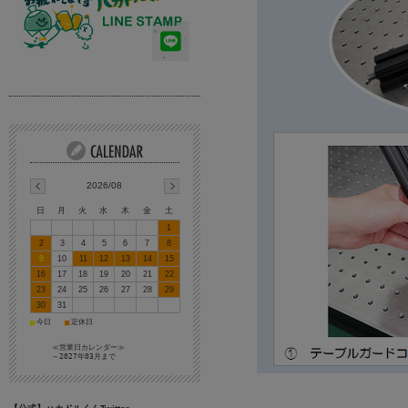
2026/08
日
月
火
水
木
金
土
1
2
3
4
5
6
7
8
9
10
11
12
13
14
15
16
17
18
19
20
21
22
23
24
25
26
27
28
29
30
31
■
■
今日
定休日
≪営業日カレンダー≫
～2027年03月まで