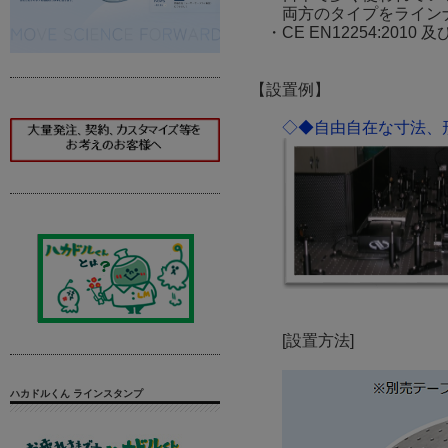
両方のタイプをライン
・CE EN12254:2010 及び
【設置例】
◇◆自由自在な寸法、形
[設置方法]
ハカドルくん ラインスタンプ