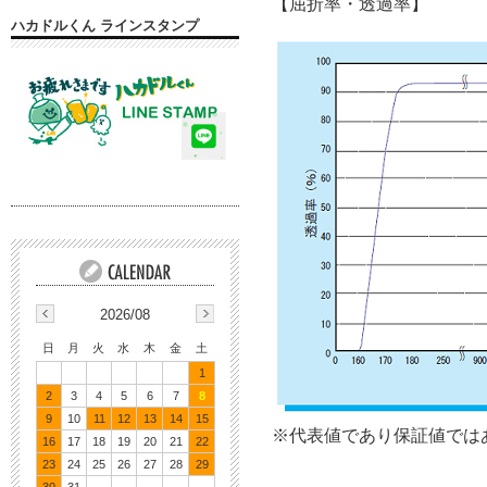
【屈折率・透過率】
ハカドルくん ラインスタンプ
2026/08
日
月
火
水
木
金
土
1
2
3
4
5
6
7
8
9
10
11
12
13
14
15
※代表値であり保証値では
16
17
18
19
20
21
22
23
24
25
26
27
28
29