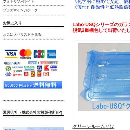
《化学的に極めて安定、優
フォトリソ用ライト
《優れた耐熱性と低熱膨係
プラズマインジケータ
お気に入り
Labo-USQシリーズのガ
脱気2重梱包して出荷いた
お気に入りリストを見る
運営会社（株式会社大興製作所HP)
クリーンルームとは