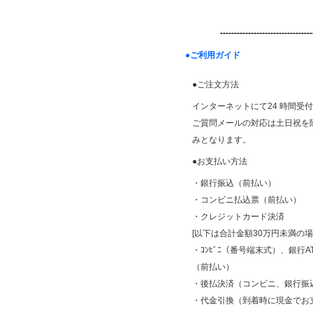
---------------------------------
●ご利用ガイド
●ご注文方法
インターネットにて24 時間受
ご質問メールの対応は土日祝を除く平
みとなります。
●お支払い方法
・銀行振込（前払い）
・コンビニ払込票（前払い）
・クレジットカード決済
[以下は合計金額30万円未満の
・ｺﾝﾋﾞﾆ（番号端末式）、銀行AT
（前払い）
・後払決済（コンビニ、銀行振
・代金引換（到着時に現金でお