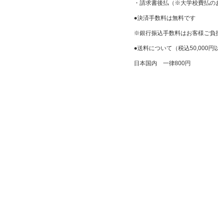
・請求書後払（※大学校費払の
●決済手数料は無料です
※銀行振込手数料はお客様ご負
●送料について（税込50,000
日本国内 一律800円