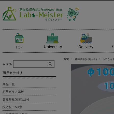
TOP
各種基板(石英以外)
ホウケイ
商品カテゴリ
商品一覧
石英ガラス基板
各種基板(石英以外)
拡散板／AR窓