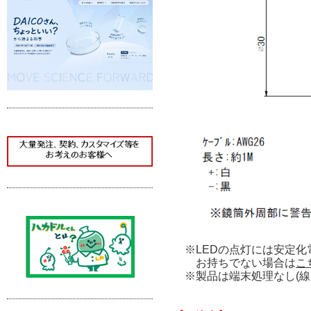
※LEDの点灯には安定化
お持ちでない場合は
こ
※製品は端末処理なし(線