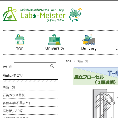
TOP
商品一覧
商品カテゴリ
商品一覧
石英ガラス基板
各種基板(石英以外)
拡散板／AR窓