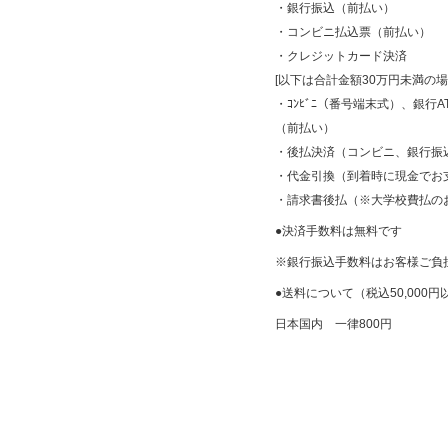
・銀行振込（前払い）
・コンビニ払込票（前払い）
・クレジットカード決済
[以下は合計金額30万円未満の
・ｺﾝﾋﾞﾆ（番号端末式）、銀行AT
（前払い）
・後払決済（コンビニ、銀行振
・代金引換（到着時に現金でお
・請求書後払（※大学校費払の
●決済手数料は無料です
※銀行振込手数料はお客様ご負
●送料について（税込50,000
日本国内 一律800円