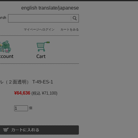
english translate
/
japanese
マイページへログイン
カートをみる
２面透明） T-49-ES-1
¥64,636
(税込 ¥71,100)
個