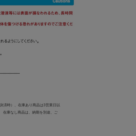
---------------------------
払決済時）、在庫あり商品は3営業日以
。 在庫なし商品は、納期を別途、ご