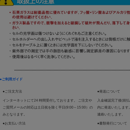
-----------------------------------------------------------------------
------------------
●ご利用ガイド
●ご注文方法
●発送について
インターネットにて24 時間受付しております。 ご注文や
入金確認完了後(前
ご質問メールの対応は土日祝を除く平日(9:00～15:00）の
内に発送いたします
みとなります。
連絡いたします。
●お支払い方法
●書類発行について