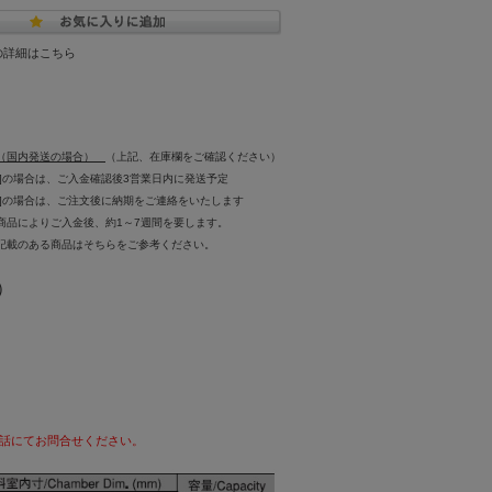
の詳細はこちら
（国内発送の場合）
（上記、在庫欄をご確認ください）
場合は、ご入金確認後3営業日内に発送予定
合は、ご注文後に納期をご連絡をいたします
よりご入金後、約1～7週間を要します。
ある商品はそちらをご参考ください。
）
電話にてお問合せください。