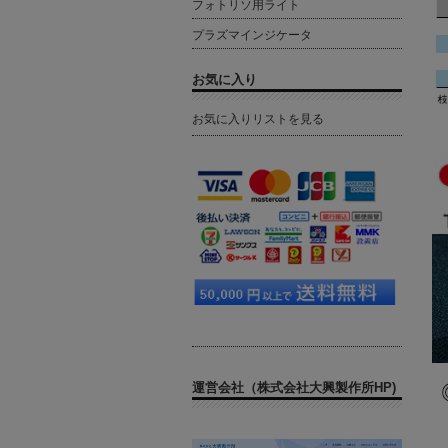
フォトリソ用ライト
プラズマインジケータ
お気に入り
お気に入りリストを見る
運営会社（株式会社大興製作所HP)