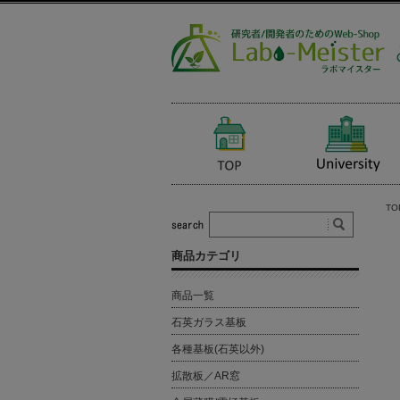
TO
商品カテゴリ
商品一覧
石英ガラス基板
各種基板(石英以外)
拡散板／AR窓